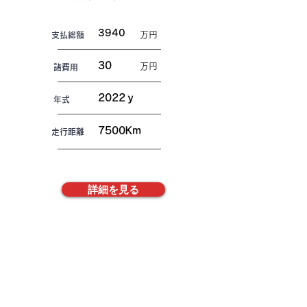
3940
万円
​支払総額
30
万円
諸費用
2022ｙ
年式
7500Km
走行距離
詳細を見る
株式会社FREAKS
​お電話でお問合せ
TEL048-792-0500
メールでのお問い合わせ