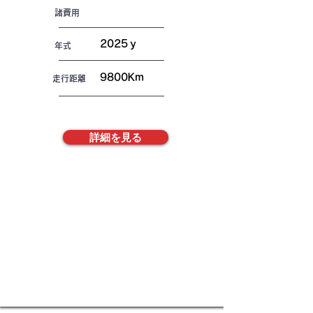
諸費用
2025ｙ
年式
9800Km
走行距離
詳細を見る
株式会社FREAKS
​お電話でお問合せ
TEL048-792-0500
メールでのお問い合わせ
E-mail