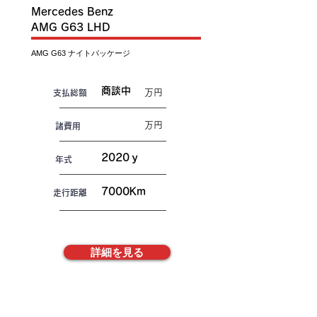
Mercedes Benz
AMG G63 LHD
AMG G63 ナイトパッケージ
商談中
万円
​支払総額
万円
諸費用
2020ｙ
年式
7000Km
走行距離
詳細を見る
株式会社FREAKS
​お電話でお問合せ