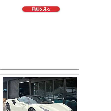
詳細を見る
株式会社FREAKS
​お電話でお問合せ
TEL048-792-0500
メールでのお問い合わせ
E-mail