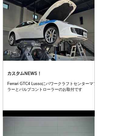
カスタムNEWS！
Ferrari GTC4 Lussoにパワークラフトセンターマフ
ラーとバルブコントローラーのお取付です