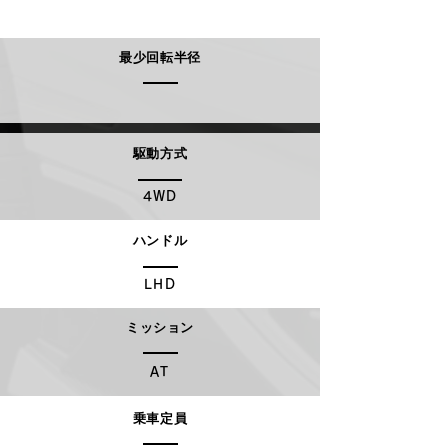
最少回転半径
駆動方式
4WD
ハンドル
LHD
ミッション
AT
乗車定員