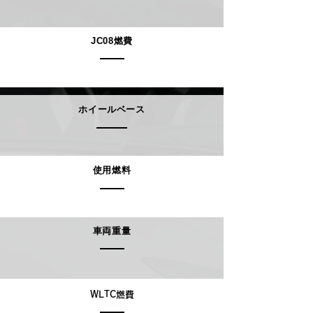
JC08燃費
ホイールベース
使用燃料
車両重量
WLTC燃費