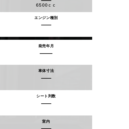
6500ｃｃ
エンジン種別
発売年月
車体寸法
シート列数
室内