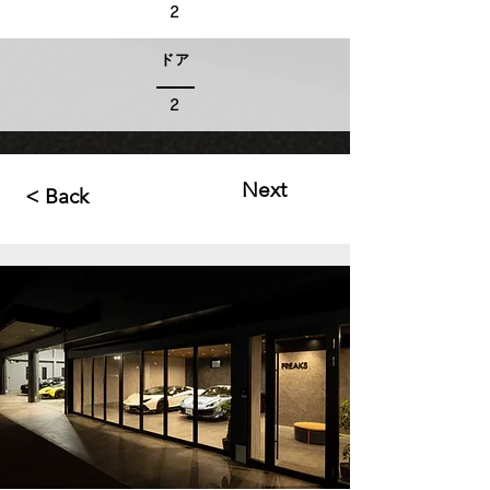
2
ドア
2
Next
< Back