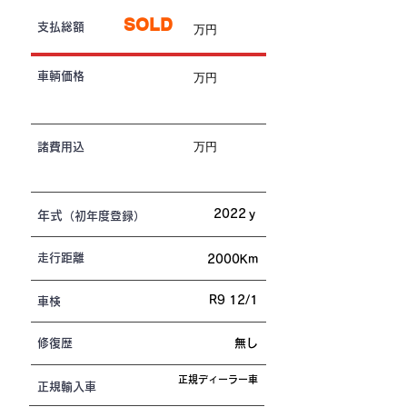
SOLD
​支払総額
万円
​車輌価格
万円
万円
諸費用込
2022ｙ
年式
（初年度登録）
走行距離
2000Km
R9 12/1
車検
修復歴
無し
正規ディーラー車
​正規輸入車