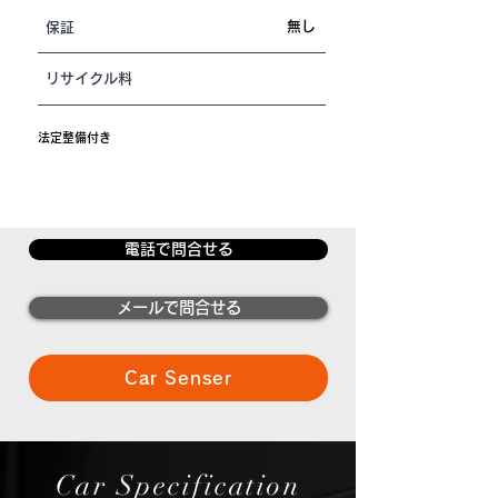
無し
保証
リサイクル料
法定整備付き
電話で問合せる
メールで問合せる
Car Senser
Car Specification