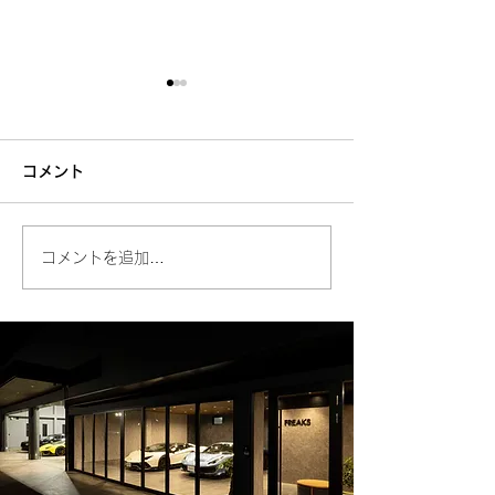
コメント
納車NEWS！
納車NEWS！
コメントを追加…