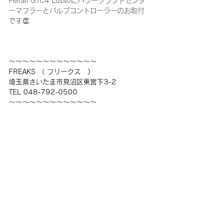
Ferrari GTC4 Lussoにパワークラフトセンタ
ーマフラーとバルブコントローラーのお取付
です👏
〜〜〜〜〜〜〜〜〜〜〜〜〜
FREAKS （ フリークス　)
埼玉県さいたま市見沼区東宮下3-2
TEL 048-792-0500
〜〜〜〜〜〜〜〜〜〜〜〜〜