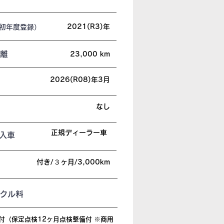
2021(R3)年
初年度登録）
離
23,000 km
2026(R08)年3月
なし
正規ディーラー車
輸入車
付き/３ヶ月/3,000km
クル料
付（保定点検12ヶ月点検整備付 ※商用