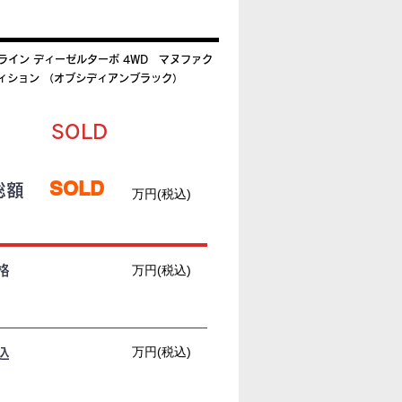
MGライン ディーゼルターボ 4WD マヌファク
ィション （オブシディアンブラック）
SOLD
SOLD
総額
万円(税込)
格
万円(税込)
万円(税込)
込