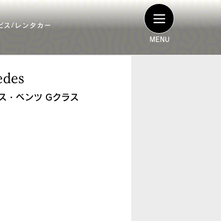
ービス/レンタカー
MENU
edes
ス・ベンツ Gクラス