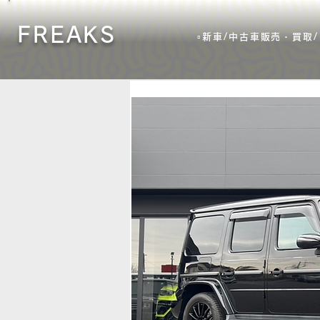
FREAKS
▫️新車/中古車販売・買取/