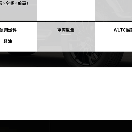
全長×全幅×前高）
使用燃料
車両重量
WLTC燃
軽油