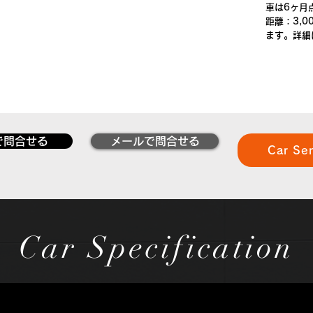
車は6ヶ月
距離：3,
ます。詳細
で問合せる
メールで問合せる
Car Se
Car Specification