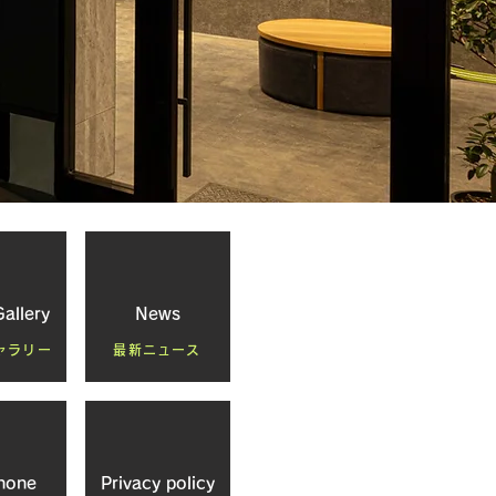
allery
News
ャラリー
最新ニュース
hone
Privacy policy