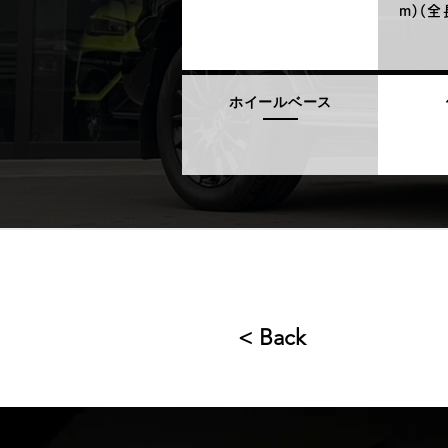
m)(
ホイールベース
< Back