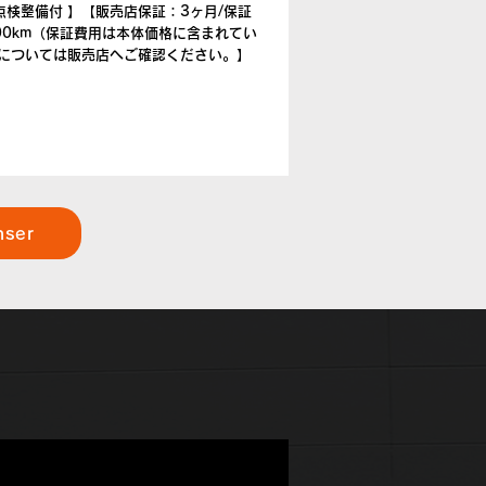
点検整備付 】【販売店保証：3ヶ月/保証
000km（保証費用は本体価格に含まれてい
については販売店へご確認ください。】
nser