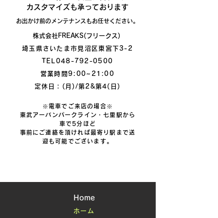
​カスタマイズも承っております
お出かけ前のメンテナンスもお任せください。
株式会社FREAKS(フリークス)
埼玉県さいたま市見沼区東宮下3-2
TEL048-792-0500
営業時間9:00~21:00
定休日：(月)/第2&第4(日)
※電車でご来店の場合※
東武アーバンパークライン・七里駅から
車で5分ほど
事前にご連絡を頂ければ最寄り駅まで送
迎も可能でございます。
Home
ホーム