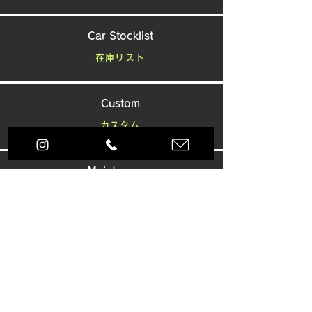
Car Stocklist
在庫リスト
Custom
カスタム
Maintenance
車検・整備
Photo Gallery
フォトギャラリー
News