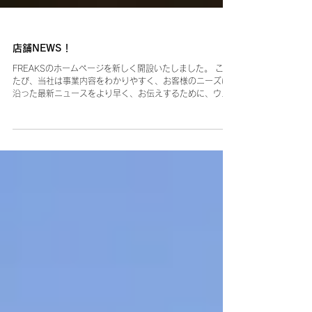
店舗NEWS！
FREAKSのホームページを新しく開設いたしました。 この
たび、当社は事業内容をわかりやすく、お客様のニーズに
沿った最新ニュースをより早く、お伝えするために、ウェ
ブサイトを新たに設けました。